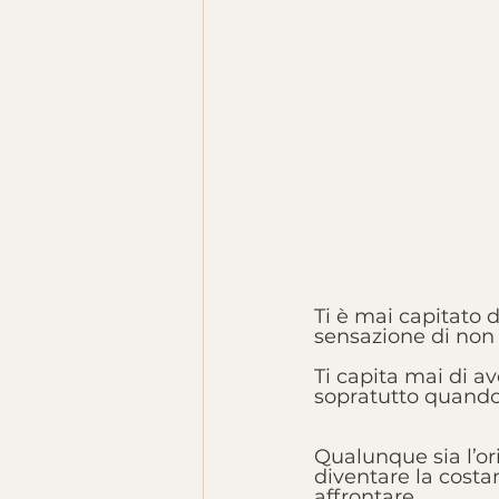
Ti è mai capitato d
sensazione di non
Ti capita mai di a
sopratutto quando 
Qualunque sia l’or
diventare la costan
affrontare. 