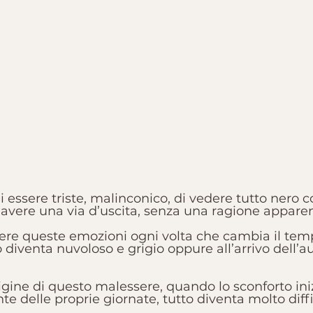
i essere triste, malinconico, di vedere tutto nero c
 avere una via d’uscita, senza una ragione appare
vere queste emozioni ogni volta che cambia il tem
diventa nuvoloso e grigio oppure all’arrivo dell’
igine di questo malessere, quando lo sconforto ini
te delle proprie giornate, tutto diventa molto diffi