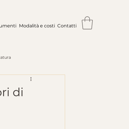
rumenti
Modalità e costi
Contatti
Natura
ri di