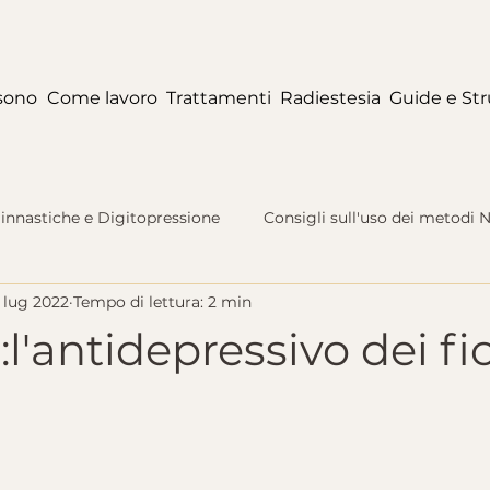
sono
Come lavoro
Trattamenti
Radiestesia
Guide e St
innastiche e Digitopressione
Consigli sull'uso dei metodi 
 lug 2022
Tempo di lettura: 2 min
estesia e Radionica
l'antidepressivo dei fio