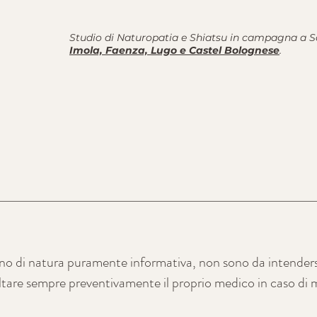
Studio di Naturopatia e Shiatsu in campagna a So
Imola, Faenza, Lugo e Castel Bolognese
.
ono di natura puramente informativa, non sono da intenders
ltare sempre preventivamente il proprio medico in caso di m