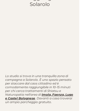
Solarolo
Lo studio si trova in una tranquilla zona di
campagna a Solarolo. È uno spazio pensato
per staccare dal caos cittadino ed è
comodamente raggiungibile in 10-15 minuti
per chi cerca trattamenti di Shiatsu e
Naturopatia nell'area di
Imola, Faenza, Lugo
e Castel Bolognese
. Davanti a casa troverai
un ampio parcheggio gratuito.