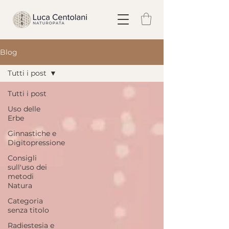
Blog
Tutti i post
Tutti i post
Uso delle
Erbe
Ginnastiche e
Digitopressione
Consigli
sull'uso dei
metodi
Natura
Categoria
senza titolo
Radiestesia e