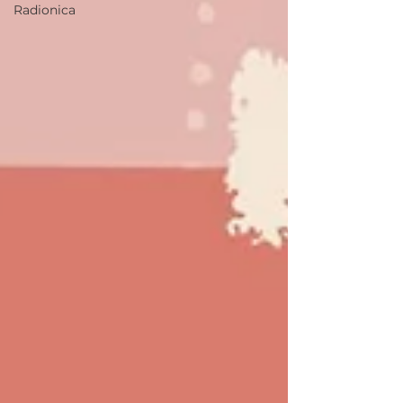
Radionica