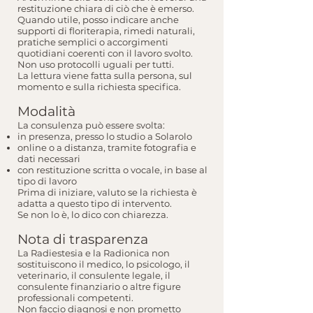
restituzione chiara di ciò che è emerso.
Quando utile, posso indicare anche
supporti di floriterapia, rimedi naturali,
pratiche semplici o accorgimenti
quotidiani coerenti con il lavoro svolto.
Non uso protocolli uguali per tutti.
La lettura viene fatta sulla persona, sul
momento e sulla richiesta specifica.
Modalità
La consulenza può essere svolta:
in presenza, presso lo studio a Solarolo
online o a distanza, tramite fotografia e
dati necessari
con restituzione scritta o vocale, in base al
tipo di lavoro
Prima di iniziare, valuto se la richiesta è
adatta a questo tipo di intervento.
Se non lo è, lo dico con chiarezza.
Nota di trasparenza
La Radiestesia e la Radionica non
sostituiscono il medico, lo psicologo, il
veterinario, il consulente legale, il
consulente finanziario o altre figure
professionali competenti.
Non faccio diagnosi e non prometto