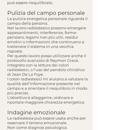
può essere riequilibrato.
Pulizia del campo personale
La pulizia energetica personale riguarda il
campo della persona.
Nel lavoro radiestesico possono emergere
appesantimenti, interferenze, forme-
pensiero, legami non più utili, residui
emotivi o informazioni che continuano a
trattenere il sistema in una vecchia
risposta.
Per questo lavoro posso utilizzare anche il
protocollo avanzato di Raymon Grace,
integrato con la lettura dei colori
radiestesici, o l'uso del pendolo cilindrico
di Jean De La Foye.
I colori radiestesici mi aiutano a valutare la
qualità dell’informazione presente nel
campo e a orientare il riequilibrio in modo
più preciso.
L’obiettivo è alleggerire, ordinare e
riportare maggiore chiarezza energetica.
Indagine emozionale
La radiestesia può essere usata anche per
osservare il terreno emozionale.
Non come diagnosi psicologica.