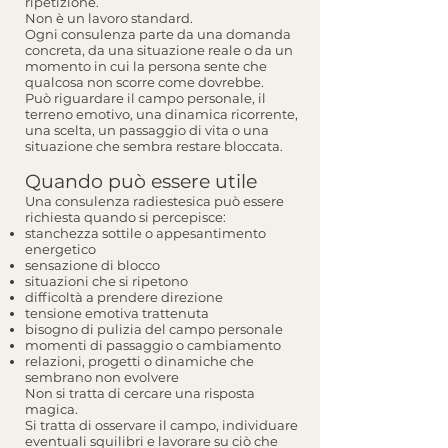
ripetizione.
Non è un lavoro standard.
Ogni consulenza parte da una domanda
concreta, da una situazione reale o da un
momento in cui la persona sente che
qualcosa non scorre come dovrebbe.
Può riguardare il campo personale, il
terreno emotivo, una dinamica ricorrente,
una scelta, un passaggio di vita o una
situazione che sembra restare bloccata.
Quando può essere utile
Una consulenza radiestesica può essere
richiesta quando si percepisce:
stanchezza sottile o appesantimento
energetico
sensazione di blocco
situazioni che si ripetono
difficoltà a prendere direzione
tensione emotiva trattenuta
bisogno di pulizia del campo personale
momenti di passaggio o cambiamento
relazioni, progetti o dinamiche che
sembrano non evolvere
Non si tratta di cercare una risposta
magica.
Si tratta di osservare il campo, individuare
eventuali squilibri e lavorare su ciò che