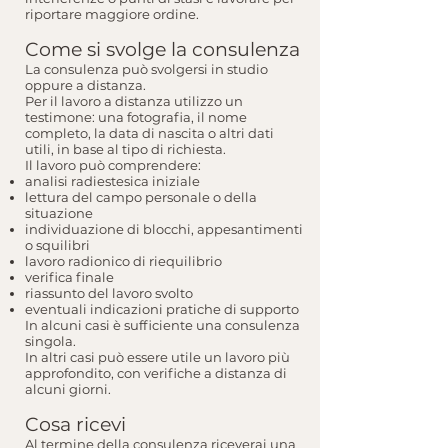
riportare maggiore ordine.
Come si svolge la consulenza
La consulenza può svolgersi in studio
oppure a distanza.
Per il lavoro a distanza utilizzo un
testimone: una fotografia, il nome
completo, la data di nascita o altri dati
utili, in base al tipo di richiesta.
Il lavoro può comprendere:
analisi radiestesica iniziale
lettura del campo personale o della
situazione
individuazione di blocchi, appesantimenti
o squilibri
lavoro radionico di riequilibrio
verifica finale
riassunto del lavoro svolto
eventuali indicazioni pratiche di supporto
In alcuni casi è sufficiente una consulenza
singola.
In altri casi può essere utile un lavoro più
approfondito, con verifiche a distanza di
alcuni giorni.
Cosa ricevi
Al termine della consulenza riceverai una