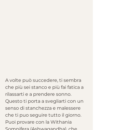
A volte può succedere, ti sembra 
che più sei stanco e più fai fatica a 
rilassarti e a prendere sonno. 
Questo ti porta a svegliarti con un 
senso di stanchezza e malessere 
che ti puo seguire tutto il giorno.
Puoi provare con la Withania 
Somnifera (Ashwagandha), che 