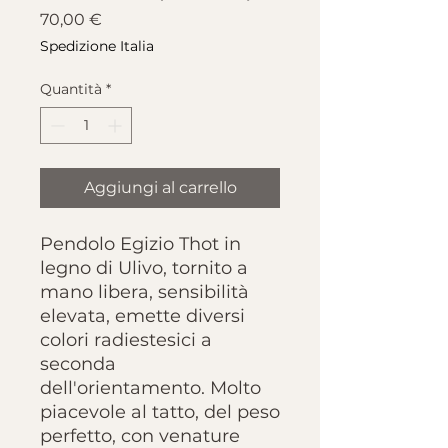
Prezzo
70,00 €
Spedizione Italia
Quantità
*
Aggiungi al carrello
Pendolo Egizio Thot in
legno di Ulivo, tornito a
mano libera, sensibilità
elevata, emette diversi
colori radiestesici a
seconda
dell'orientamento. Molto
piacevole al tatto, del peso
perfetto, con venature