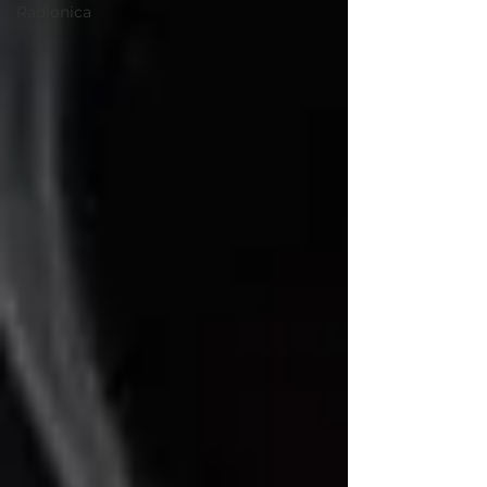
Radionica